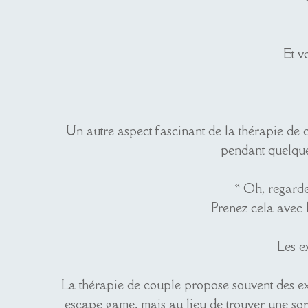
Et v
Un autre aspect fascinant de la thérapie de 
pendant quelques
« Oh, regarde
Prenez cela avec h
Les e
La thérapie de couple propose souvent des exe
escape game, mais au lieu de trouver une sort