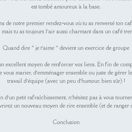
est tombé amoureux à la base.
ens de notre premier rendez-vous où tu as renversé ton ca
 mais tu as toujours l’air aussi charmant dans un café tre
Quand dire « je t’aime » devient un exercice de groupe
un excellent moyen de renforcer vos liens. En fin de compt
 vous marier, d’emménager ensemble ou juste de gérer les c
travail d’équipe (avec un peu d’humour, bien sûr) !
in d’un petit rafraîchissement, n’hésitez pas à vous tourner
rirez un nouveau moyen de rire ensemble (et de ranger ce
Conclusion