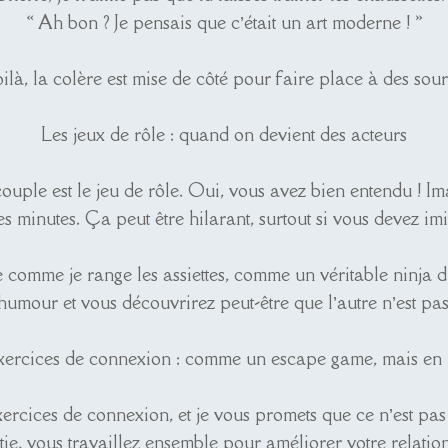
« Ah bon ? Je pensais que c’était un art moderne ! »
oilà, la colère est mise de côté pour faire place à des souri
Les jeux de rôle : quand on devient des acteurs
couple est le jeu de rôle. Oui, vous avez bien entendu ! I
 minutes. Ça peut être hilarant, surtout si vous devez imi
 comme je range les assiettes, comme un véritable ninja
umour et vous découvrirez peut-être que l’autre n’est pas 
xercices de connexion : comme un escape game, mais en
rcices de connexion, et je vous promets que ce n’est pas
ie, vous travaillez ensemble pour améliorer votre relation.