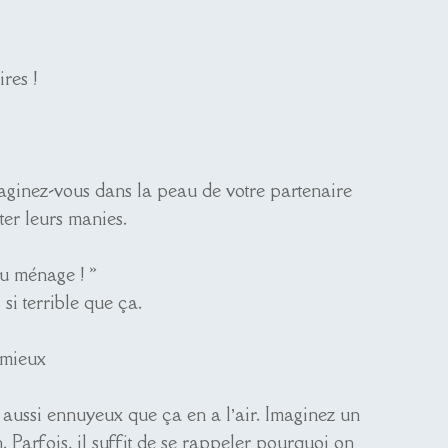
res !
maginez-vous dans la peau de votre partenaire
ter leurs manies.
 du ménage ! »
si terrible que ça.
 mieux
 aussi ennuyeux que ça en a l’air. Imaginez un
 Parfois, il suffit de se rappeler pourquoi on