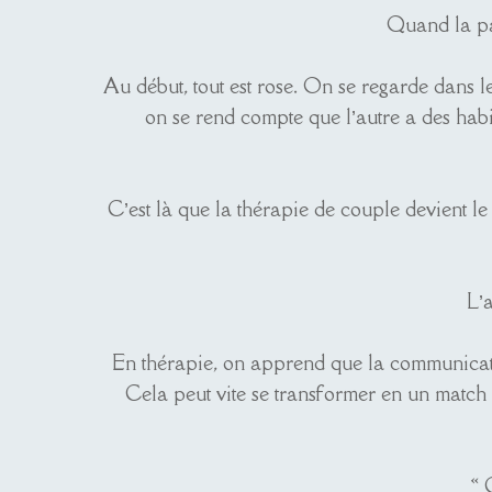
Quand la pas
Au début, tout est rose. On se regarde dans l
on se rend compte que l’autre a des habi
C’est là que la thérapie de couple devient le
L’a
En thérapie, on apprend que la communication
Cela peut vite se transformer en un match
« 