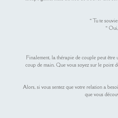
« Tu te souvi
« Oui,
Finalement, la thérapie de couple peut être 
coup de main. Que vous soyez sur le point de
Alors, si vous sentez que votre relation a beso
que vous découv