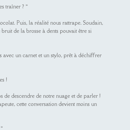
s traîner ? »
olat. Puis, la réalité nous rattrape. Soudain,
ruit de la brosse à dents pouvait être si
 avec un carnet et un stylo, prêt à déchiffrer
es !
ps de descendre de notre nuage et de parler !
peute, cette conversation devient moins un
. »