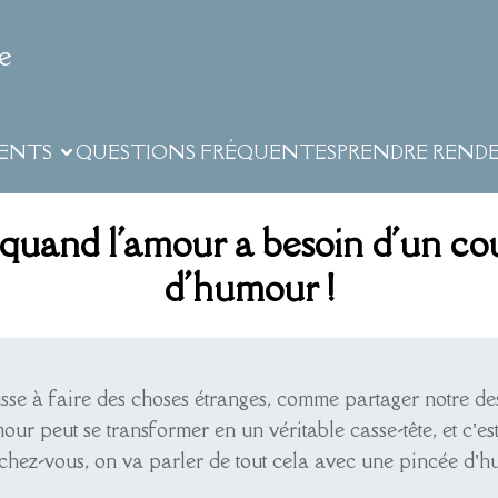
e
ENTS
QUESTIONS FRÉQUENTES
PRENDRE REND
 quand l'amour a besoin d'un c
d'humour !
e à faire des choses étranges, comme partager notre dess
ur peut se transformer en un véritable casse-tête, et c’est
hez-vous, on va parler de tout cela avec une pincée d’h