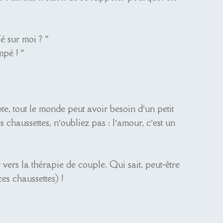
fé sur moi ? »
mpé ! »
e, tout le monde peut avoir besoin d’un petit
haussettes, n’oubliez pas : l’amour, c’est un
 vers la thérapie de couple. Qui sait, peut-être
s chaussettes) !