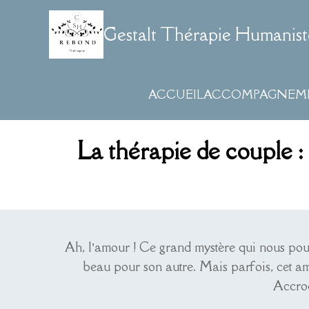
Gestalt Thérapie Humanist
ACCUEIL
ACCOMPAGNEM
La thérapie de couple :
Ah, l’amour ! Ce grand mystère qui nous pouss
beau pour son autre. Mais parfois, cet amo
Accroc