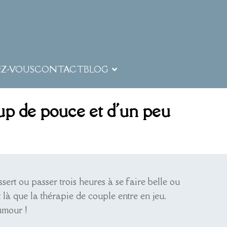
EZ-VOUS
CONTACT
BLOG
oup de pouce et d'un peu
ert ou passer trois heures à se faire belle ou
 là que la thérapie de couple entre en jeu.
umour !