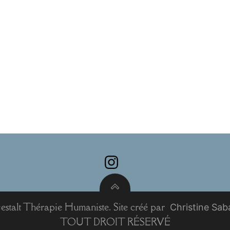
estalt Thérapie Humaniste. Site créé par
Christine Sa
TOUT DROIT RÉSERVÉ